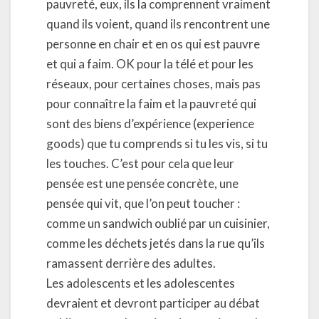
pauvreté, eux, ils la comprennent vraiment
quand ils voient, quand ils rencontrent une
personne en chair et en os qui est pauvre
et qui a faim. OK pour la télé et pour les
réseaux, pour certaines choses, mais pas
pour connaître la faim et la pauvreté qui
sont des biens d’expérience (experience
goods) que tu comprends si tu les vis, si tu
les touches. C’est pour cela que leur
pensée est une pensée concrète, une
pensée qui vit, que l’on peut toucher :
comme un sandwich oublié par un cuisinier,
comme les déchets jetés dans la rue qu’ils
ramassent derrière des adultes.
Les adolescents et les adolescentes
devraient et devront participer au débat