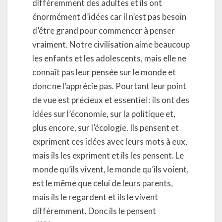
différemment des adultes et ils ont
énormément d’idées car il n’est pas besoin
d’être grand pour commencer à penser
vraiment. Notre civilisation aime beaucoup
les enfants et les adolescents, mais elle ne
connaît pas leur pensée sur le monde et
donc ne l’apprécie pas. Pourtant leur point
de vue est précieux et essentiel : ils ont des
idées sur l’économie, sur la politique et,
plus encore, sur l’écologie. Ils pensent et
expriment ces idées avec leurs mots à eux,
mais ils les expriment et ils les pensent. Le
monde qu’ils vivent, le monde qu’ils voient,
est le même que celui de leurs parents,
mais ils le regardent et ils le vivent
différemment. Donc ils le pensent