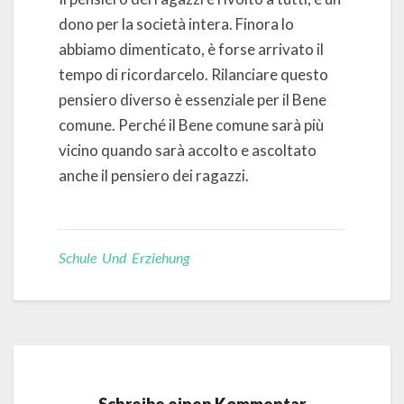
dono per la società intera. Finora lo
abbiamo dimenticato, è forse arrivato il
tempo di ricordarcelo. Rilanciare questo
pensiero diverso è essenziale per il Bene
comune. Perché il Bene comune sarà più
vicino quando sarà accolto e ascoltato
anche il pensiero dei ragazzi.
Schule Und Erziehung