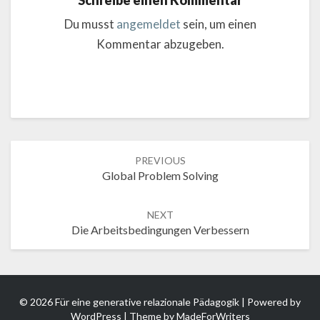
Schreibe einen Kommentar
Du musst
angemeldet
sein, um einen
Kommentar abzugeben.
Post
PREVIOUS
navigation
Global Problem Solving
NEXT
Die Arbeitsbedingungen Verbessern
© 2026 Für eine generative relazionale Pädagogik | Powered by
WordPress
| Theme by
MadeForWriters