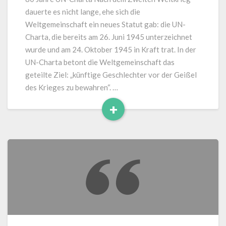
von
dauerte es nicht lange, ehe sich die
Josef
Weltgemeinschaft ein neues Statut gab: die UN-
Bordat
Charta, die bereits am 26. Juni 1945 unterzeichnet
wurde und am 24. Oktober 1945 in Kraft trat. In der
UN-Charta betont die Weltgemeinschaft das
geteilte Ziel: „künftige Geschlechter vor der Geißel
des Krieges zu bewahren“. …
+
Read
More