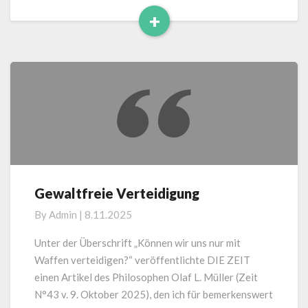
+
Read
More
Gewaltfreie Verteidigung
Gewaltfreie
Verteidigung
By
Admin
|
8.11.2025
Unter der Überschrift „Können wir uns nur mit
Waffen verteidigen?“ veröffentlichte DIE ZEIT
einen Artikel des Philosophen Olaf L. Müller (Zeit
N°43 v. 9. Oktober 2025), den ich für bemerkenswert