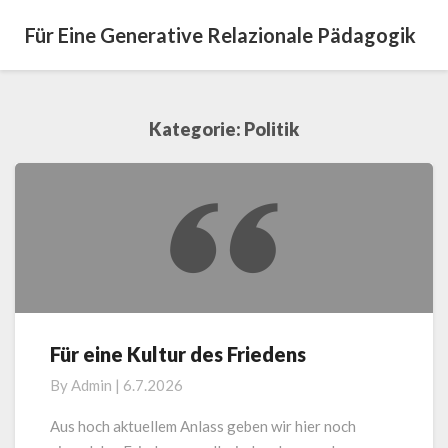
Für Eine Generative Relazionale Pädagogik
Kategorie:
Politik
Für eine Kultur des Friedens
Für
eine
By
Admin
|
6.7.2026
Kultur
des
Aus hoch aktuellem Anlass geben wir hier noch
Friedens