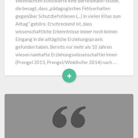
Weihnachten schockierte eine Bertelsmann-Studie,
die besagt, dass „pädagogisches Fehlverhalten
gegenüber Schutzbefohlenen (…) in vielen Kitas zum
Alltag“ gehöre. Erschreckend ist, dass
wissenschaftliche Erkenntnisse immer noch keinen
Eingang in die alltägliche Erziehungspraxis
gefunden haben. Bereits vor mehr als 10 Jahren
wiesen namhafte Erziehungswissenschaftlerinnen
(Prengel 2013, Prengel/Winklhofer 2014) nach …
+
Read
More