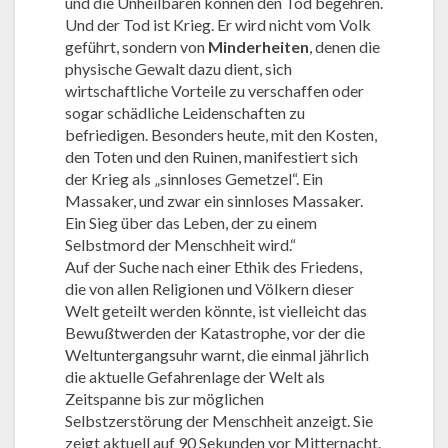
und die Unheilbaren können den Tod begehren.
Und der Tod ist Krieg. Er wird nicht vom Volk
geführt, sondern von
Minderheiten
, denen die
physische Gewalt dazu dient, sich
wirtschaftliche Vorteile zu verschaffen oder
sogar schädliche Leidenschaften zu
befriedigen. Besonders heute, mit den Kosten,
den Toten und den Ruinen, manifestiert sich
der Krieg als „sinnloses Gemetzel“. Ein
Massaker, und zwar ein sinnloses Massaker.
Ein Sieg über das Leben, der zu einem
Selbstmord der Menschheit wird.“
Auf der Suche nach einer Ethik des Friedens,
die von allen Religionen und Völkern dieser
Welt geteilt werden könnte, ist vielleicht das
Bewußtwerden der Katastrophe, vor der die
Weltuntergangsuhr warnt, die einmal jährlich
die aktuelle Gefahrenlage der Welt als
Zeitspanne bis zur möglichen
Selbstzerstörung der Menschheit anzeigt. Sie
zeigt aktuell auf 90 Sekunden vor Mitternacht.