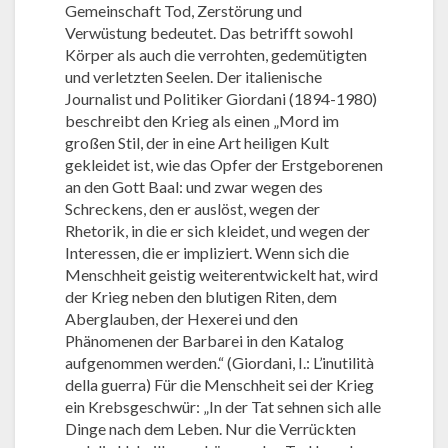
Gemeinschaft Tod, Zerstörung und
Verwüstung bedeutet. Das betrifft sowohl
Körper als auch die verrohten, gedemütigten
und verletzten Seelen. Der italienische
Journalist und Politiker Giordani (1894-1980)
beschreibt den Krieg als einen „Mord im
großen Stil, der in eine Art heiligen Kult
gekleidet ist, wie das Opfer der Erstgeborenen
an den Gott Baal: und zwar wegen des
Schreckens, den er auslöst, wegen der
Rhetorik, in die er sich kleidet, und wegen der
Interessen, die er impliziert. Wenn sich die
Menschheit geistig weiterentwickelt hat, wird
der Krieg neben den blutigen Riten, dem
Aberglauben, der Hexerei und den
Phänomenen der Barbarei in den Katalog
aufgenommen werden.“ (Giordani, I.: L’inutilità
della guerra) Für die Menschheit sei der Krieg
ein Krebsgeschwür: „In der Tat sehnen sich alle
Dinge nach dem Leben. Nur die Verrückten