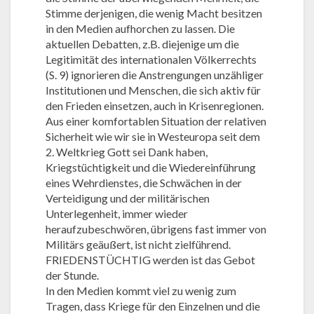
Stimme derjenigen, die wenig Macht besitzen
in den Medien aufhorchen zu lassen. Die
aktuellen Debatten, z.B. diejenige um die
Legitimität des internationalen Völkerrechts
(S. 9) ignorieren die Anstrengungen unzähliger
Institutionen und Menschen, die sich aktiv für
den Frieden einsetzen, auch in Krisenregionen.
Aus einer komfortablen Situation der relativen
Sicherheit wie wir sie in Westeuropa seit dem
2. Weltkrieg Gott sei Dank haben,
Kriegstüchtigkeit und die Wiedereinführung
eines Wehrdienstes, die Schwächen in der
Verteidigung und der militärischen
Unterlegenheit, immer wieder
heraufzubeschwören, übrigens fast immer von
Militärs geäußert, ist nicht zielführend.
FRIEDENSTÜCHTIG werden ist das Gebot
der Stunde.
In den Medien kommt viel zu wenig zum
Tragen, dass Kriege für den Einzelnen und die