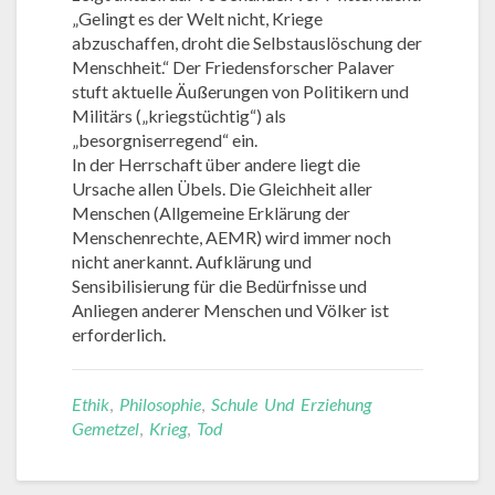
„Gelingt es der Welt nicht, Kriege
abzuschaffen, droht die Selbstauslöschung der
Menschheit.“ Der Friedensforscher Palaver
stuft aktuelle Äußerungen von Politikern und
Militärs („kriegstüchtig“) als
„besorgniserregend“ ein.
In der Herrschaft über andere liegt die
Ursache allen Übels. Die Gleichheit aller
Menschen (Allgemeine Erklärung der
Menschenrechte, AEMR) wird immer noch
nicht anerkannt. Aufklärung und
Sensibilisierung für die Bedürfnisse und
Anliegen anderer Menschen und Völker ist
erforderlich.
Ethik
,
Philosophie
,
Schule Und Erziehung
Gemetzel
,
Krieg
,
Tod