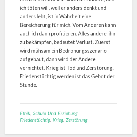
ich töten will, weil er anders denkt und
anders lebt, ist in Wahrheit eine
Bereicherung für mich. Vom Anderen kann
auch ich dann profitieren. Alles andere, ihn
zu bekämpfen, bedeutet Verlust. Zuerst
wird mühsam ein Bedrohungsszenario
aufgebaut, dann wird der Andere
vernichtet. Krieg ist Tod und Zerstörung.
Friedenstüchtig werden ist das Gebot der
Stunde.
Ethik
,
Schule Und Erziehung
Friedenstüchtig
,
Krieg
,
Zerstörung