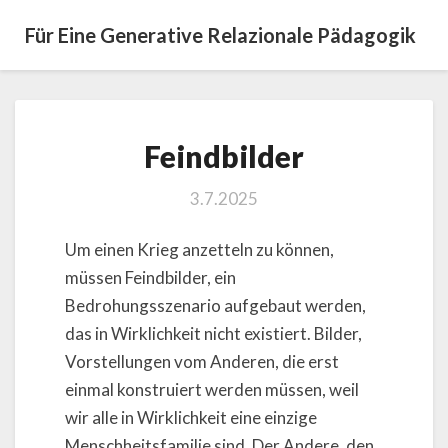
Für Eine Generative Relazionale Pädagogik
Feindbilder
Feindbilder
3.7.2025
Um einen Krieg anzetteln zu können,
müssen Feindbilder, ein
Bedrohungsszenario aufgebaut werden,
das in Wirklichkeit nicht existiert. Bilder,
Vorstellungen vom Anderen, die erst
einmal konstruiert werden müssen, weil
wir alle in Wirklichkeit eine einzige
Menschheitsfamilie sind. Der Andere, den