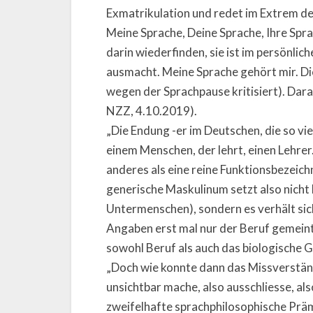
Exmatrikulation und redet im Extrem de
Meine Sprache, Deine Sprache, Ihre Spr
darin wiederfinden, sie ist im persönlic
ausmacht. Meine Sprache gehört mir. Die
wegen der Sprachpause kritisiert). Daran 
NZZ, 4.10.2019).
„Die Endung -er im Deutschen, die so vie
einem Menschen, der lehrt, einen Lehrer.
anderes als eine reine Funktionsbezeic
generische Maskulinum setzt also nicht
Untermenschen), sondern es verhält sic
Angaben erst mal nur der Beruf gemeint.
sowohl Beruf als auch das biologische 
„Doch wie konnte dann das Missverstän
unsichtbar mache, also ausschliesse, als
zweifelhafte sprachphilosophische Prämi