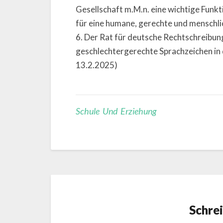
Gesellschaft m.M.n. eine wichtige Funkt
für eine humane, gerechte und menschlic
6. Der Rat für deutsche Rechtschreibun
geschlechtergerechte Sprachzeichen in
13.2.2025)
Schule Und Erziehung
Schre