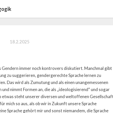
gogik
18.2.2025
as Gendern immer noch kontrovers diskutiert. Manchmal gibt
ung zu suggerieren, gendergerechte Sprache lernen zu
len. Das wird als Zumutung und als einen unangemessenen
 und nimmt Formen an, die als „ideologisierend“ und sogar
o etwas steht unserer diversen und weltoffenen Gesellschaf
für mich so aus, als ob wir in Zukunft unsere Sprache
Meine Sprache gehört mir und sonst niemandem, die Sprache