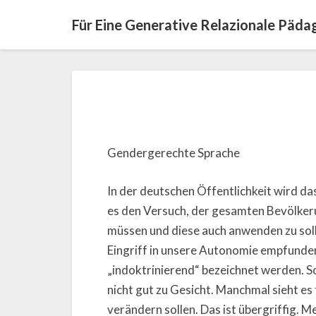
Für Eine Generative Relazionale Päda
Gendergerechte Sprache
In der deutschen Öffentlichkeit wird d
es den Versuch, der gesamten Bevölker
müssen und diese auch anwenden zu sol
Eingriff in unsere Autonomie empfunden
„indoktrinierend“ bezeichnet werden. S
nicht gut zu Gesicht. Manchmal sieht es 
verändern sollen. Das ist übergriffig. 