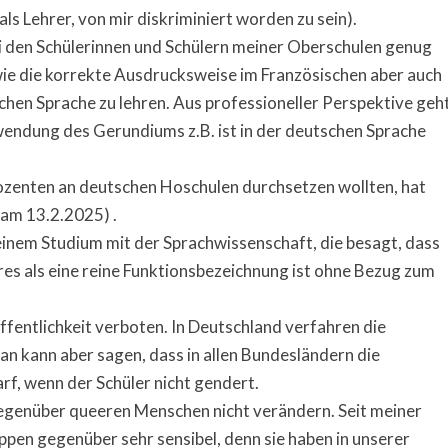
s Lehrer, von mir diskriminiert worden zu sein).
ei den Schülerinnen und Schülern meiner Oberschulen genug
owie die korrekte Ausdrucksweise im Französischen aber auch
schen Sprache zu lehren. Aus professioneller Perspektive geh
endung des Gerundiums z.B. ist in der deutschen Sprache
 Dozenten an deutschen Hoschulen durchsetzen wollten, hat
 am 13.2.2025) .
meinem Studium mit der Sprachwissenschaft, die besagt, dass
es als eine reine Funktionsbezeichnung ist ohne Bezug zum
Öffentlichkeit verboten. In Deutschland verfahren die
an kann aber sagen, dass in allen Bundesländern die
rf, wenn der Schüler nicht gendert.
genüber queeren Menschen nicht verändern. Seit meiner
ppen gegenüber sehr sensibel, denn sie haben in unserer