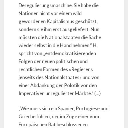
Deregulierungsmaschine. Sie habe die
Nationen nicht vor einem wild
gewordenen Kapitalismus geschützt,
sondern sie ihm erst ausgeliefert. Nun
müssten die Nationalstaaten die Sache
wieder selbst in die Hand nehmen.“ H.
spricht von „entdemokratisierenden
Folgen der neuen politischen und
rechtlichen Formen des «Regierens
jenseits des Nationalstaates» und von
einer Abdankung der Polotik vor den
Imperativen unregulierter Märkte.“ (…)
„Wie muss sich ein Spanier, Portugiese und
Grieche fühlen, der im Zuge einer vom
Europäischen Rat beschlossenen